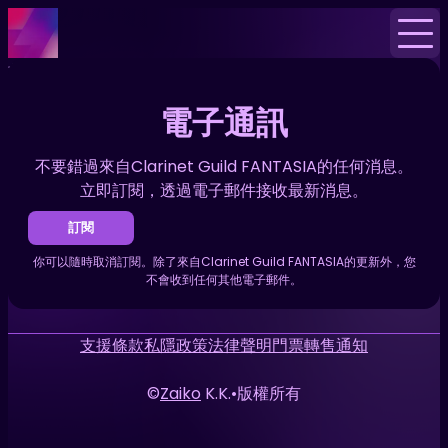
首頁
消息
電子通訊
電子通訊
不要錯過來自Clarinet Guild FANTASIA的任何消息。
立即訂閱，透過電子郵件接收最新消息。
訂閱
你可以隨時取消訂閱。除了來自Clarinet Guild FANTASIA的更新外，您
不會收到任何其他電子郵件。
支援
條款
私隱政策
法律聲明
門票轉售通知
©
Zaiko
K.K.
•
版權所有